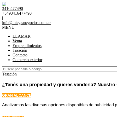
3416477490
+5493416477490
|
info@integranegocios.com.ar
MENÚ
LLAMAR
Venta
Emprendimientos
Tasación
Contacto
Comercio exterior
Tasación
¿Tenés una propiedad y queres venderla? Nuestro 
GRAN ALCANCE
Analizamos las diversas opciones disponibles de publicidad pa