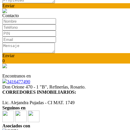
Enviar
Contacto
Enviar
0
Encontranos en
3416477490
Don Orione 470 - 1 "B", Refinerías, Rosario.
CORREDORES INMOBILIARIOS:
Lic. Alejandra Pujadas - CI MAT. 1749
Seguinos en
Asociados con