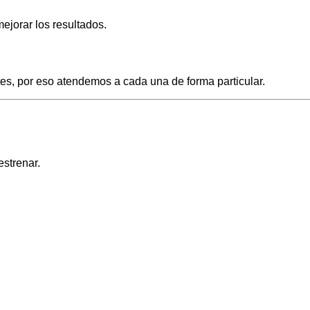
ejorar los resultados.
es, por eso atendemos a cada una de forma particular.
estrenar.