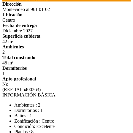
Dirección
Montevideo al 961 01-02
Ubicación
Centro
Fecha de entrega
Diciembre 2027
Superficie cubierta
42 m²
Ambientes
2
Total construido
45 m²
Dormitorios
1
Apto profesional
No
(REF. IAP5400263)
INFORMACIÓN BÁSICA
Ambientes : 2
Dormitorios : 1
Baños : 1
Zonificación : Centro
Condición: Excelente
Plantas : 8