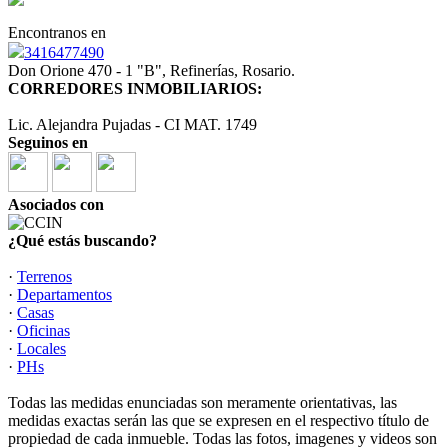
Encontranos en
3416477490
Don Orione 470 - 1 "B", Refinerías, Rosario.
CORREDORES INMOBILIARIOS:
Lic. Alejandra Pujadas - CI MAT. 1749
Seguinos en
Asociados con
¿Qué estás buscando?
·
Terrenos
·
Departamentos
·
Casas
·
Oficinas
·
Locales
·
PHs
Todas las medidas enunciadas son meramente orientativas, las
medidas exactas serán las que se expresen en el respectivo título de
propiedad de cada inmueble. Todas las fotos, imagenes y videos son