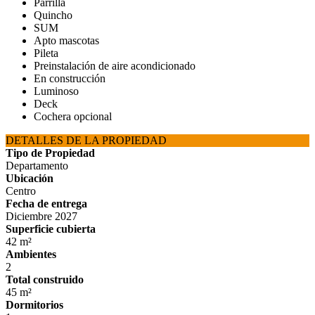
Parrilla
Quincho
SUM
Apto mascotas
Pileta
Preinstalación de aire acondicionado
En construcción
Luminoso
Deck
Cochera opcional
DETALLES DE LA PROPIEDAD
Tipo de Propiedad
Departamento
Ubicación
Centro
Fecha de entrega
Diciembre 2027
Superficie cubierta
42 m²
Ambientes
2
Total construido
45 m²
Dormitorios