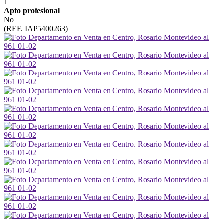
1
Apto profesional
No
(REF. IAP5400263)