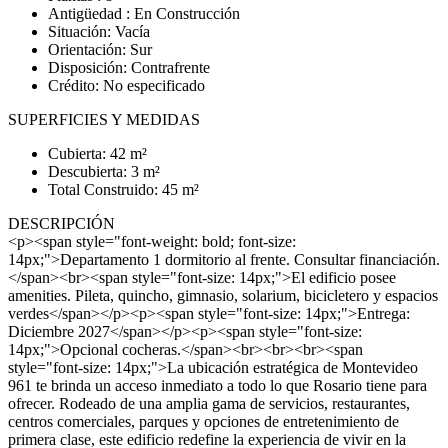
Antigüedad : En Construcción
Situación: Vacía
Orientación: Sur
Disposición: Contrafrente
Crédito: No especificado
SUPERFICIES Y MEDIDAS
Cubierta: 42 m²
Descubierta: 3 m²
Total Construido: 45 m²
DESCRIPCIÓN
<p><span style="font-weight: bold; font-size:
14px;">Departamento 1 dormitorio al frente. Consultar financiación.
</span><br><span style="font-size: 14px;">El edificio posee
amenities. Pileta, quincho, gimnasio, solarium, bicicletero y espacios
verdes</span></p><p><span style="font-size: 14px;">Entrega:
Diciembre 2027</span></p><p><span style="font-size:
14px;">Opcional cocheras.</span><br><br><br><span
style="font-size: 14px;">La ubicación estratégica de Montevideo
961 te brinda un acceso inmediato a todo lo que Rosario tiene para
ofrecer. Rodeado de una amplia gama de servicios, restaurantes,
centros comerciales, parques y opciones de entretenimiento de
primera clase, este edificio redefine la experiencia de vivir en la