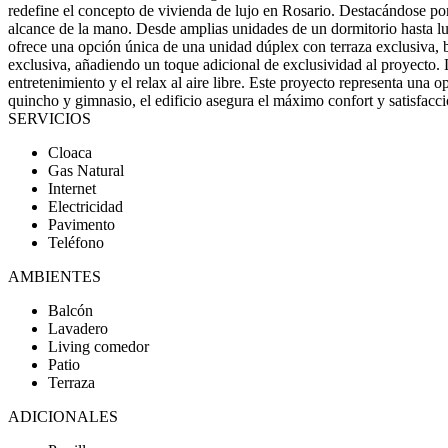
redefine el concepto de vivienda de lujo en Rosario. Destacándose por 
alcance de la mano. Desde amplias unidades de un dormitorio hasta luj
ofrece una opción única de una unidad dúplex con terraza exclusiva, 
exclusiva, añadiendo un toque adicional de exclusividad al proyecto. L
entretenimiento y el relax al aire libre. Este proyecto representa un
quincho y gimnasio, el edificio asegura el máximo confort y satisfacc
SERVICIOS
Cloaca
Gas Natural
Internet
Electricidad
Pavimento
Teléfono
AMBIENTES
Balcón
Lavadero
Living comedor
Patio
Terraza
ADICIONALES