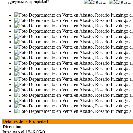
,
¿te gusta esta propiedad?
Detalles de la Propiedad
Dirección
Ituzaingo al 1846 06-01