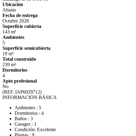
Ubicación
Abasto
Fecha de entrega
Octubre 2028
Superficie cubierta
143 m²
Ambientes
5
Superficie semicubierta
19 m²
Total construido
239 m²
Dormitorios
4
Apto profesional
No
(REF. IAP6029712)
INFORMACIÓN BÁSICA
Ambientes : 5
Dormitorios : 4
Baños : 3
Garages : 1
Condición: Excelente
Plantas : 9