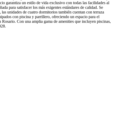
o garantiza un estilo de vida exclusivo con todas las facilidades al
ada para satisfacer los más exigentes estándares de calidad. Se
 las unidades de cuatro dormitorios también cuentan con terraza
ipados con piscina y parrillero, ofreciendo un espacio para el
 en Rosario. Con una amplia gama de amenities que incluyen piscinas,
028.