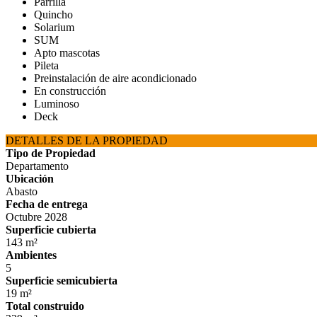
Parrilla
Quincho
Solarium
SUM
Apto mascotas
Pileta
Preinstalación de aire acondicionado
En construcción
Luminoso
Deck
DETALLES DE LA PROPIEDAD
Tipo de Propiedad
Departamento
Ubicación
Abasto
Fecha de entrega
Octubre 2028
Superficie cubierta
143 m²
Ambientes
5
Superficie semicubierta
19 m²
Total construido