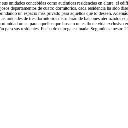
sus unidades concebidas como auténticas residencias en altura, el edifici
osos departamentos de cuatro dormitorios, cada residencia ha sido diseñ
brindando un espacio más privado para aquellos que lo deseen. Además,
as unidades de tres dormitorios disfrutarán de balcones aterrazados equ
a oportunidad única para aquellos que buscan un estilo de vida exclusivo
ión para sus residentes. Fecha de entrega estimada: Segundo semestre 2