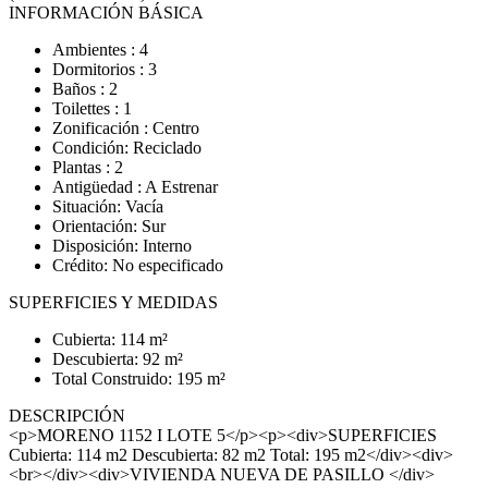
INFORMACIÓN BÁSICA
Ambientes : 4
Dormitorios : 3
Baños : 2
Toilettes : 1
Zonificación : Centro
Condición: Reciclado
Plantas : 2
Antigüedad : A Estrenar
Situación: Vacía
Orientación: Sur
Disposición: Interno
Crédito: No especificado
SUPERFICIES Y MEDIDAS
Cubierta: 114 m²
Descubierta: 92 m²
Total Construido: 195 m²
DESCRIPCIÓN
<p>MORENO 1152 I LOTE 5</p><p><div>SUPERFICIES
Cubierta: 114 m2 Descubierta: 82 m2 Total: 195 m2</div><div>
<br></div><div>VIVIENDA NUEVA DE PASILLO </div>