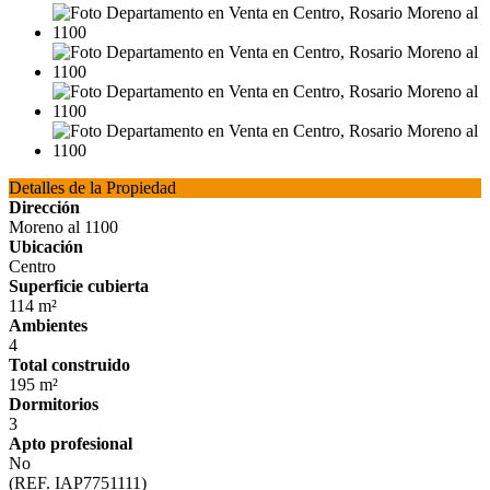
Detalles de la Propiedad
Dirección
Moreno al 1100
Ubicación
Centro
Superficie cubierta
114 m²
Ambientes
4
Total construido
195 m²
Dormitorios
3
Apto profesional
No
(REF. IAP7751111)