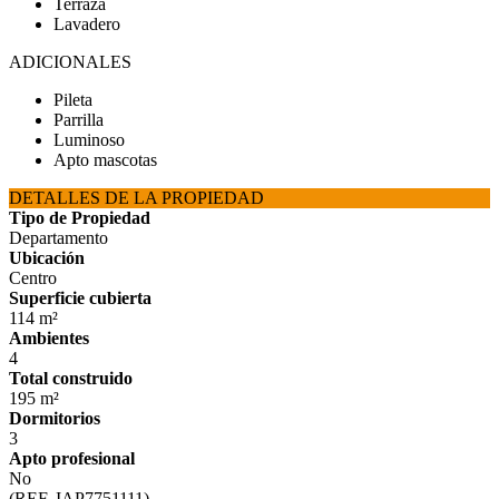
Terraza
Lavadero
ADICIONALES
Pileta
Parrilla
Luminoso
Apto mascotas
DETALLES DE LA PROPIEDAD
Tipo de Propiedad
Departamento
Ubicación
Centro
Superficie cubierta
114 m²
Ambientes
4
Total construido
195 m²
Dormitorios
3
Apto profesional
No
(REF. IAP7751111)