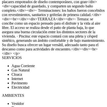
placares empotrados de diseño contemporáneo, con gran</div>
<div>capacidad de guardado, y comparten un segundo baño
completo.</div><div>· Terminaciones: los baños fueron concebidos
con revestimientos, sanitarios y griferías de primera calidad.</div>
<div><br></div><div>TERRAZA</div><div>· Terraza: se
concibe como un espacio pensado para el disfrute y la vida al aire
libre. El acceso se realiza desde el patio de planta baja, lo que
asegura una buena circulación entre los distintos sectores de la
vivienda. · Piscina: este espacio contará con una pileta y césped
sintético, generando un ámbito confortable y de bajo mantenimiento.
Su diseño busca ofrecer un lugar versátil, adecuado tanto para el
descanso como para actividades de encuentro.</div><div><br>
</div> </p>
SERVICIOS
Agua Corriente
Gas Natural
Cloaca
Internet
Pavimento
Electricidad
AMBIENTES
Vestidor