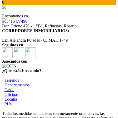
0
Encontranos en
3416477490
Don Orione 470 - 1 "B", Refinerías, Rosario.
CORREDORES INMOBILIARIOS:
Lic. Alejandra Pujadas - CI MAT. 1749
Seguinos en
Asociados con
¿Qué estás buscando?
·
Terrenos
·
Departamentos
·
Casas
·
Oficinas
·
Locales
·
PHs
Todas las medidas enunciadas son meramente orientativas, las