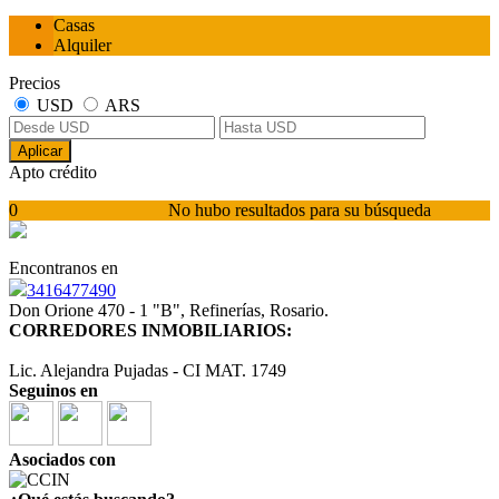
Casas
Alquiler
Precios
USD
ARS
Aplicar
Apto crédito
0
No hubo resultados para su búsqueda
Encontranos en
3416477490
Don Orione 470 - 1 "B", Refinerías, Rosario.
CORREDORES INMOBILIARIOS:
Lic. Alejandra Pujadas - CI MAT. 1749
Seguinos en
Asociados con